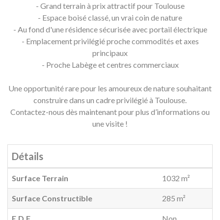
- Grand terrain à prix attractif pour Toulouse
- Espace boisé classé, un vrai coin de nature
- Au fond d'une résidence sécurisée avec portail électrique
- Emplacement privilégié proche commodités et axes
principaux
- Proche Labège et centres commerciaux
Une opportunité rare pour les amoureux de nature souhaitant
construire dans un cadre privilégié à Toulouse.
Contactez-nous dès maintenant pour plus d’informations ou
une visite !
Détails
Surface Terrain
1032 m²
Surface Constructible
285 m²
E.D.F
Non