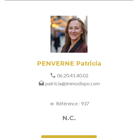
PENVERNE Patricia
06.20.41.40.02
patricia@immodispo.com
Référence : 937
N.C.