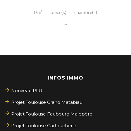
0 m²
pièce(s)
chambre(s)
...
INFOS IMMO
Nouveau PLU
Projet Toulouse Grand Matabiau
Projet Toulouse Faubourg Malepère
Projet Toulouse Cartoucherie