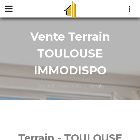
Vente Terrain
TOULOUSE
IMMODISPO
Accueil
Nos biens
Terrain
Terrain - TOULOUSE