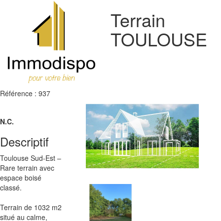
Terrain
TOULOUSE
Référence : 937
N.C.
Descriptif
Toulouse Sud-Est –
Rare terrain avec
espace boisé
classé.
Terrain de 1032 m2
situé au calme,