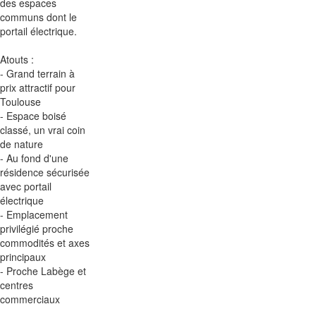
des espaces
communs dont le
portail électrique.
Atouts :
- Grand terrain à
prix attractif pour
Toulouse
- Espace boisé
classé, un vrai coin
de nature
- Au fond d'une
résidence sécurisée
avec portail
électrique
- Emplacement
privilégié proche
commodités et axes
principaux
- Proche Labège et
centres
commerciaux