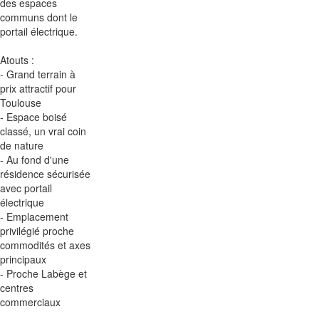
des espaces
communs dont le
portail électrique.
Atouts :
- Grand terrain à
prix attractif pour
Toulouse
- Espace boisé
classé, un vrai coin
de nature
- Au fond d'une
résidence sécurisée
avec portail
électrique
- Emplacement
privilégié proche
commodités et axes
principaux
- Proche Labège et
centres
commerciaux