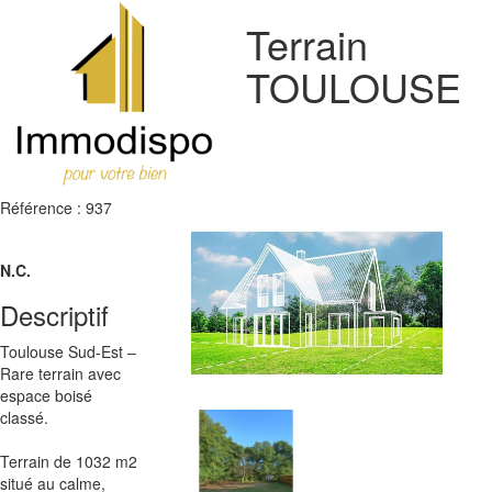
Terrain
TOULOUSE
Référence : 937
N.C.
Descriptif
Toulouse Sud-Est –
Rare terrain avec
espace boisé
classé.
Terrain de 1032 m2
situé au calme,