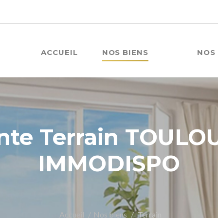
ACCUEIL
NOS BIENS
NOS 
nte Terrain TOULO
IMMODISPO
Accueil
Nos biens
Terrain