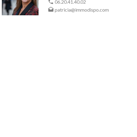
06.20.41.40.02
patricia@immodispo.com