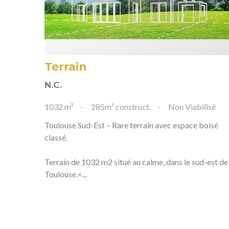
Terrain
N.C.
1032 m²
285m² construct.
Non Viabilisé
Toulouse Sud-Est – Rare terrain avec espace boisé
classé.
Terrain de 1032 m2 situé au calme, dans le sud-est de
Toulouse.<...