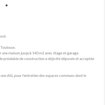
ssé.
 Toulouse.
ur une maison jusqu’à 140 m2 avec étage et garage.
nde préalable de construction a déjà été déposée et acceptée
 à une ASL pour l'entretien des espaces communs dont le