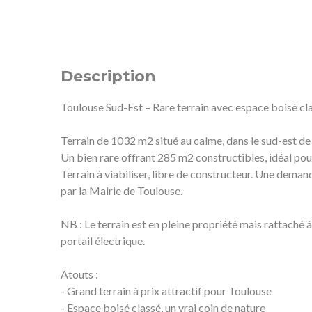
Description
Toulouse Sud-Est – Rare terrain avec espace boisé cla
Terrain de 1032 m2 situé au calme, dans le sud-est de
Un bien rare offrant 285 m2 constructibles, idéal po
Terrain à viabiliser, libre de constructeur. Une dema
par la Mairie de Toulouse.
NB : Le terrain est en pleine propriété mais rattaché
portail électrique.
Atouts :
- Grand terrain à prix attractif pour Toulouse
- Espace boisé classé, un vrai coin de nature