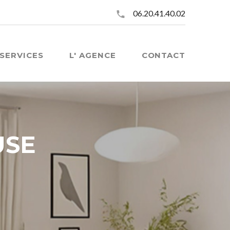
06.20.41.40.02
SERVICES
L' AGENCE
CONTACT
USE