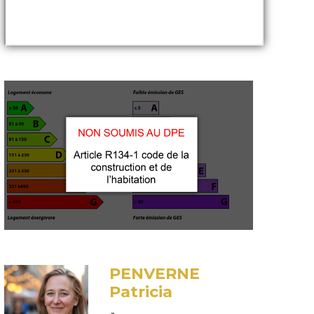
PENVERNE
Patricia