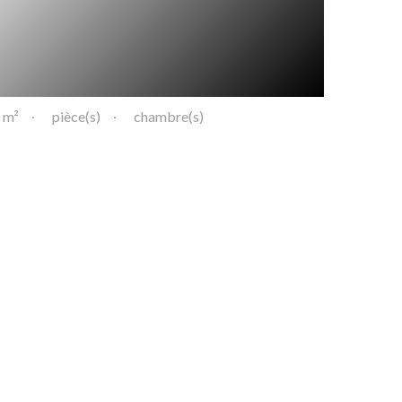
 m²
pièce(s)
chambre(s)