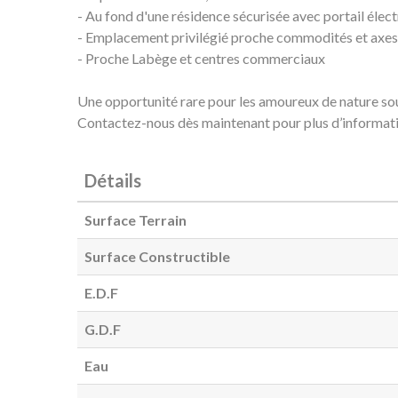
- Au fond d'une résidence sécurisée avec portail élec
- Emplacement privilégié proche commodités et axes
- Proche Labège et centres commerciaux
Une opportunité rare pour les amoureux de nature sou
Contactez-nous dès maintenant pour plus d’informatio
Détails
Surface Terrain
Surface Constructible
E.D.F
G.D.F
Eau