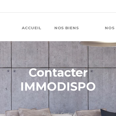
ACCUEIL
NOS BIENS
NOS 
Contacter
IMMODISPO
Accueil
Contact