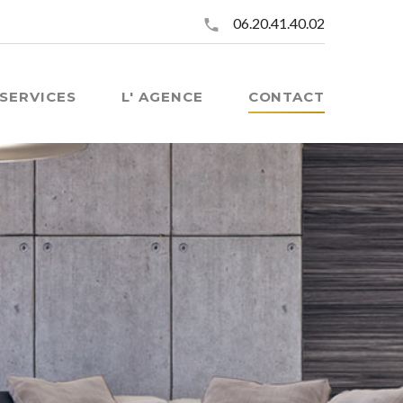
06.20.41.40.02
SERVICES
L' AGENCE
CONTACT