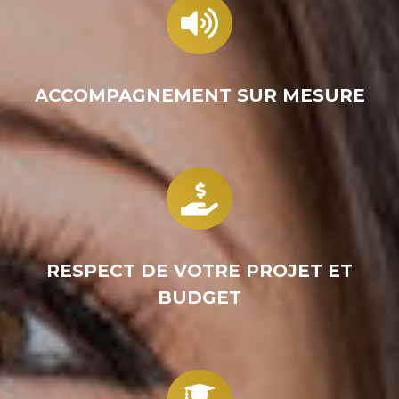
ACCOMPAGNEMENT SUR MESURE
RESPECT DE VOTRE PROJET ET
BUDGET