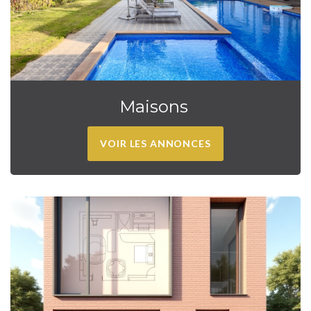
Maisons
VOIR LES ANNONCES