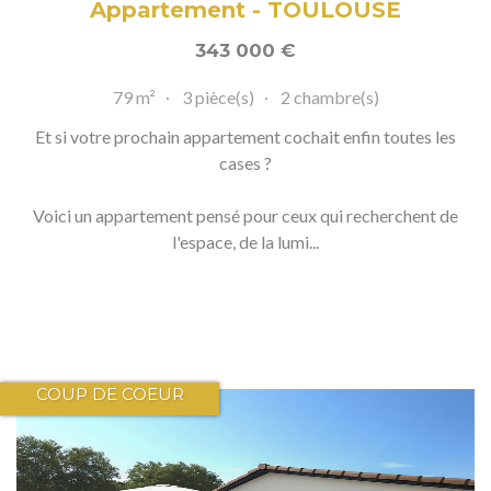
Appartement - TOULOUSE
343 000
€
79 m²
3 pièce(s)
2 chambre(s)
Et si votre prochain appartement cochait enfin toutes les
cases ?
Voici un appartement pensé pour ceux qui recherchent de
l'espace, de la lumi...
COUP DE COEUR