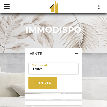
IMMODISPO
VENTE
Vente par ville
Toutes
TROUVER