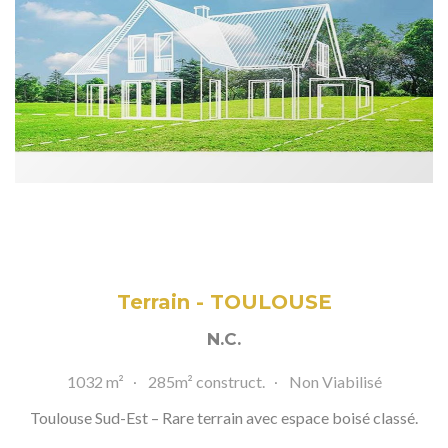
Terrain - TOULOUSE
N.C.
1032 m²
285m² construct.
Non Viabilisé
Toulouse Sud-Est – Rare terrain avec espace boisé classé.