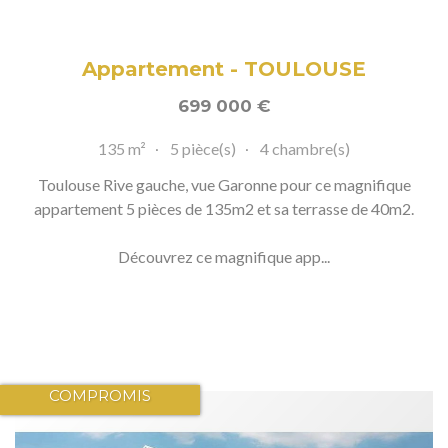
Appartement - TOULOUSE
699 000
€
135 m²
5 pièce(s)
4 chambre(s)
Toulouse Rive gauche, vue Garonne pour ce magnifique
appartement 5 pièces de 135m2 et sa terrasse de 40m2.
Découvrez ce magnifique app...
COMPROMIS