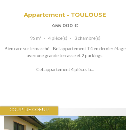
Appartement - TOULOUSE
455 000
€
96 m²
4 pièce(s)
3 chambre(s)
Bien rare sur le marché - Bel appartement T4 en dernier étage
avec une grande terrasse et 2 parkings.
Cet appartement 4 pièces b...
COUP DE COEUR