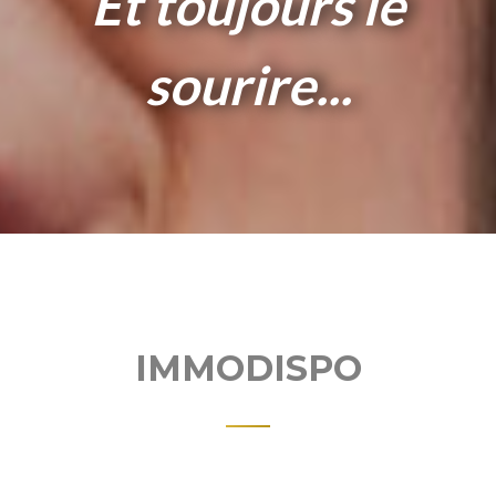
Et toujours le
sourire...
IMMODISPO