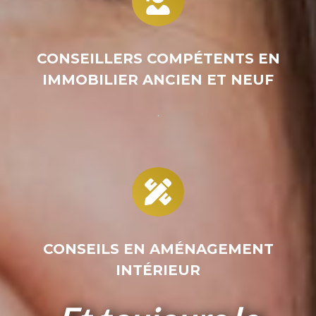
CONSEILLERS COMPÉTENTS EN
IMMOBILIER ANCIEN ET NEUF
.
CONSEILS EN AMÉNAGEMENT
INTÉRIEUR