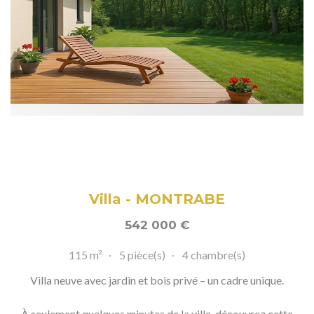
Villa - MONTRABE
542 000
€
115 m²
5 pièce(s)
4 chambre(s)
Villa neuve avec jardin et bois privé – un cadre unique.
À seulement quelques minutes de la ville, découvrez cette