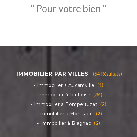
" Pour votre bien "
(54 Résultats)
(1)
(36)
(2)
(2)
(2)