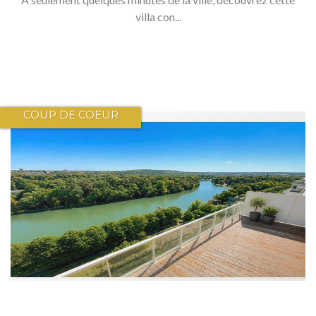
villa con...
COUP DE COEUR