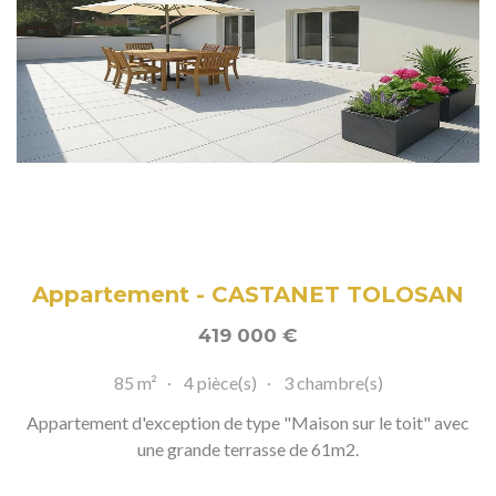
Appartement - CASTANET TOLOSAN
419 000
€
85 m²
4 pièce(s)
3 chambre(s)
Appartement d'exception de type "Maison sur le toit" avec
une grande terrasse de 61m2.