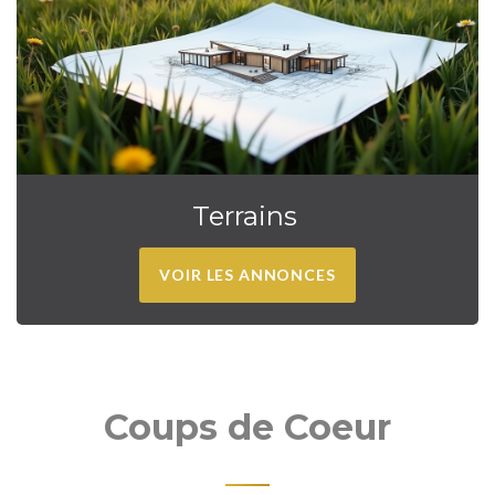
Terrains
VOIR LES ANNONCES
Coups de Coeur